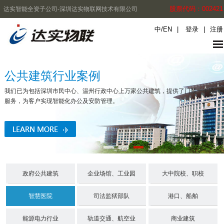
股票代码：002421
达实智能全资子公司-深圳达实物联网技术有限公司
中
/
EN
|
登录
|
注册
公共建筑行业案例
我们已为包括深圳市民中心、温州行政中心上万家公共建筑，提供了门禁一卡通
服务，为客户实现智能化办公及安防管理。
政府公共建筑
企业场馆、工业园
大中院校、职校
智慧医院
司法监狱部队
港口、船舶
能源电力行业
轨道交通、航空业
商业建筑