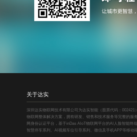
关于达实
深圳达实物联网技术有限公司为达实智能（股票代码：00242
物联网整体解决方案，拥有研发、销售和技术服务等完整的服务体
网身份认证平台，基于inDas AIoT物联网平台的AI人脸智
智慧停车系列、AI视频车位引导系列、微信及手机APP等移动端应