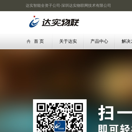
达实智能全资子公司-深圳达实物联网技术有限公司
首 页
关于达实
产品中心
解决