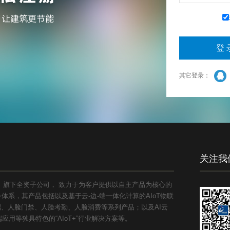
其它登录：
关注我
1）旗下全资子公司， 致力于为客户提供以自主产品为核心的
系，其产品包括以及基于云-边-端一体化计算的AIoT物联
能终端、人脸门禁、人脸考勤、人脸消费等系列产品；以及AI云
用等独具特色的“AIoT+”行业解决方案等。