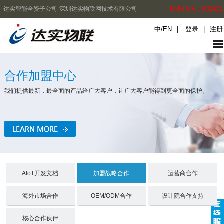
股票代码：002421
达实智能全资子公司-深圳达实物联网技术有限公司
中
/
EN
|
登录
|
注册
合作加盟中心
我们提供最新，最全面的产品给广大客户，让广大客户能得到更全面的保护。
AIoT开发文档
加盟战略合作
运营商合作
海外市场合作
OEM/ODM合作
设计院合作支持
核心合作伙伴