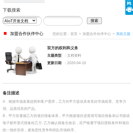
下载搜索
加盟合作伙伴中心
您的位置：
首页
>
加盟合作伙伴中心
>
系统主题
双方的权利和义务
主题类型
：文档资料
更新日期
：2020-04-10
备注描述
A．根据市场发展趋势和客户需求，乙方向甲方提供具有良好市场前景、竞争力
强、品质优良的产品。
B．甲方应遵循乙方的项目报备体系，甲方根据项目进度填写项目报备表以书面或
电子邮件形式报备给乙方, 乙方确认报备生效后，应严格遵守项目授权条件和项目
统一报价安排，避免恶性竟争和扰乱市场秩序。