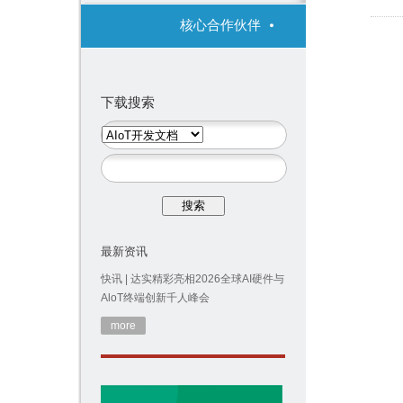
核心合作伙伴
下载搜索
最新资讯
快讯 | 达实精彩亮相2026全球AI硬件与
AloT终端创新千人峰会
more