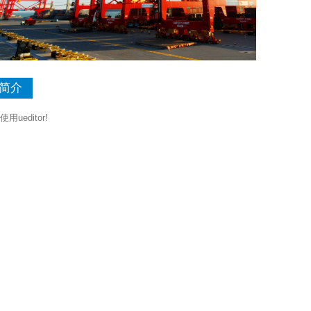
简介
用ueditor!