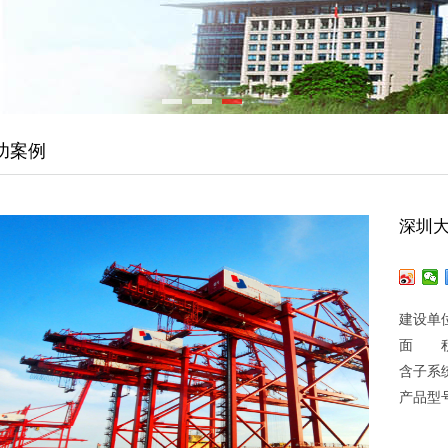
功案例
深圳
建设单
面 
含子系
产品型