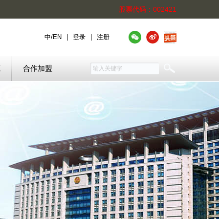
股票代码：002421
中
/
EN
|
登录
|
注册
源
合作加盟